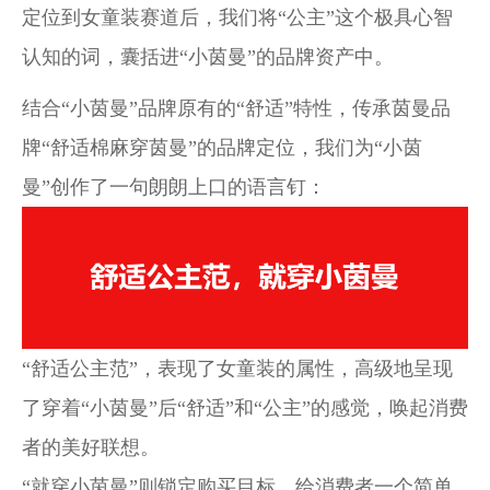
定位到女童装赛道后，
我们将“公主”这个极具心智
认知的词，囊括进“小茵曼”的品牌资产中。
结合“小茵曼”品牌原有的“舒适”特性，传承茵曼品
牌“舒适棉麻穿茵曼”的品牌定位，我们为“小茵
曼”创作了一句朗朗上口的语言钉：
“舒适公主范”，表现了女童装的属性，高级地呈现
了穿着“小茵曼”后“舒适”和“公主”的感觉，唤起消费
者的美好联想。
“就穿小茵曼”则锁定购买目标，给消费者一个简单